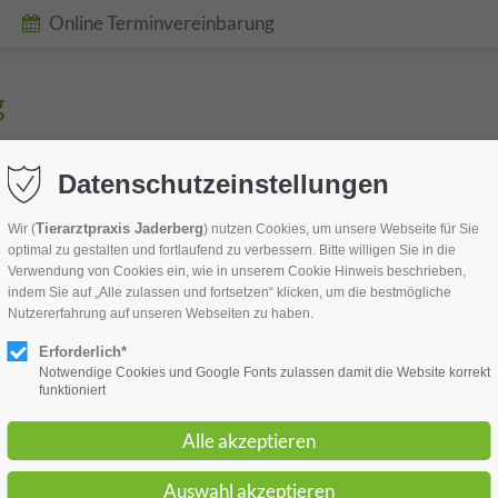
Online Terminvereinbarung
Datenschutzeinstellungen
Leistungen
Sprechzeiten und Notdienst
Kontak
Tierarztpraxis Jaderberg
Wir (
) nutzen Cookies, um unsere Webseite für Sie
optimal zu gestalten und fortlaufend zu verbessern. Bitte willigen Sie in die
Verwendung von Cookies ein, wie in unserem Cookie Hinweis beschrieben,
Impressum
indem Sie auf „Alle zulassen und fortsetzen“ klicken, um die bestmögliche
Nutzererfahrung auf unseren Webseiten zu haben.
Erforderlich*
Notwendige Cookies und Google Fonts zulassen damit die Website korrekt
funktioniert