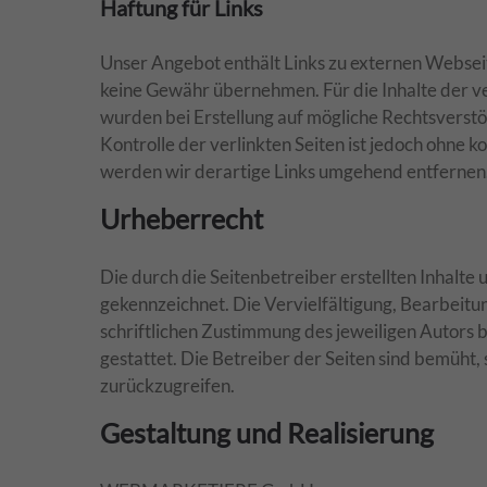
Haftung für Links
Unser Angebot enthält Links zu externen Webseite
keine Gewähr übernehmen. Für die Inhalte der verl
wurden bei Erstellung auf mögliche Rechtsverstö
Kontrolle der verlinkten Seiten ist jedoch ohne
werden wir derartige Links umgehend entfernen
Urheberrecht
Die durch die Seitenbetreiber erstellten Inhalte
gekennzeichnet. Die Vervielfältigung, Bearbeit
schriftlichen Zustimmung des jeweiligen Autors b
gestattet. Die Betreiber der Seiten sind bemüht,
zurückzugreifen.
Gestaltung und Realisierung