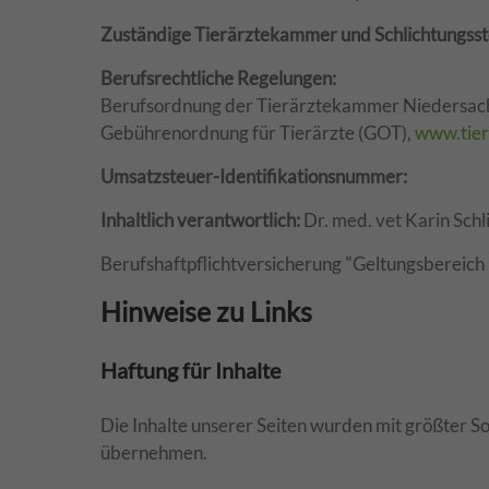
Zuständige Tierärztekammer und Schlichtungsste
Berufsrechtliche Regelungen:
Berufsordnung der Tierärztekammer Niedersac
Gebührenordnung für Tierärzte (GOT),
www.tier
Umsatzsteuer-Identifikationsnummer:
Inhaltlich verantwortlich:
Dr. med. vet Karin Schl
Berufshaftpflichtversicherung "Geltungsbereic
Hinweise zu Links
Haftung für Inhalte
Die Inhalte unserer Seiten wurden mit größter Sor
übernehmen.