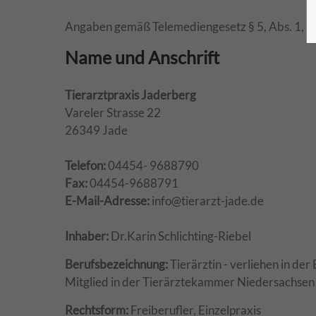
Angaben gemäß Telemediengesetz § 5, Abs. 1, Nr
Name und Anschrift
Tierarztpraxis Jaderberg
Vareler Strasse 22
26349 Jade
Telefon:
04454- 9688790
Fax:
04454-9688791
E-Mail-Adresse:
info@tierarzt-jade.de
Inhaber:
Dr.Karin Schlichting-Riebel
Berufsbezeichnung:
Tierärztin - verliehen in de
Mitglied in der Tierärztekammer Niedersachse
Rechtsform:
Freiberufler, Einzelpraxis