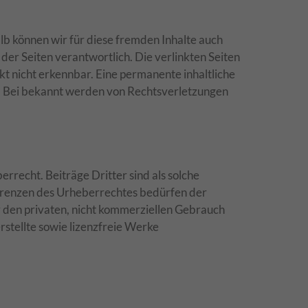
lb können wir für diese fremden Inhalte auch
 der Seiten verantwortlich. Die verlinkten Seiten
t nicht erkennbar. Eine permanente inhaltliche
ar. Bei bekannt werden von Rechtsverletzungen
rrecht. Beiträge Dritter sind als solche
 Grenzen des Urheberrechtes bedürfen der
ür den privaten, nicht kommerziellen Gebrauch
rstellte sowie lizenzfreie Werke