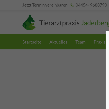
Jetzt Termin vereinbaren
04454- 9688790
Startseite
Aktuelles
Team
Praxis