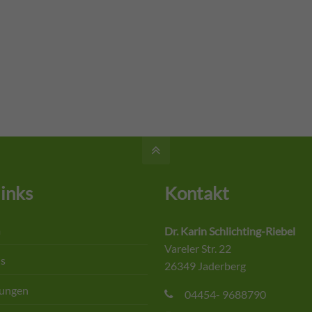
inks
Kontakt
m
Dr. Karin Schlichting-Riebel
Vareler Str. 22
is
26349 Jaderberg
tungen
04454- 9688790