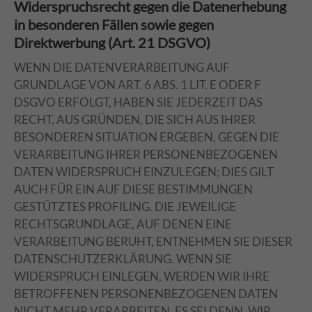
Widerspruchsrecht gegen die Datenerhebung
in besonderen Fällen sowie gegen
Direktwerbung (Art. 21 DSGVO)
WENN DIE DATENVERARBEITUNG AUF
GRUNDLAGE VON ART. 6 ABS. 1 LIT. E ODER F
DSGVO ERFOLGT, HABEN SIE JEDERZEIT DAS
RECHT, AUS GRÜNDEN, DIE SICH AUS IHRER
BESONDEREN SITUATION ERGEBEN, GEGEN DIE
VERARBEITUNG IHRER PERSONENBEZOGENEN
DATEN WIDERSPRUCH EINZULEGEN; DIES GILT
AUCH FÜR EIN AUF DIESE BESTIMMUNGEN
GESTÜTZTES PROFILING. DIE JEWEILIGE
RECHTSGRUNDLAGE, AUF DENEN EINE
VERARBEITUNG BERUHT, ENTNEHMEN SIE DIESER
DATENSCHUTZERKLÄRUNG. WENN SIE
WIDERSPRUCH EINLEGEN, WERDEN WIR IHRE
BETROFFENEN PERSONENBEZOGENEN DATEN
NICHT MEHR VERARBEITEN, ES SEI DENN, WIR