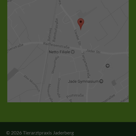
© 2026 Tierarztpraxis Jaderberg