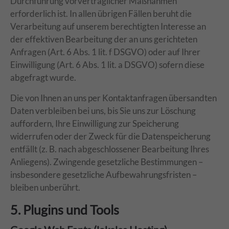
Durchführung vorvertraglicher Maßnahmen
erforderlich ist. In allen übrigen Fällen beruht die
Verarbeitung auf unserem berechtigten Interesse an
der effektiven Bearbeitung der an uns gerichteten
Anfragen (Art. 6 Abs. 1 lit. f DSGVO) oder auf Ihrer
Einwilligung (Art. 6 Abs. 1 lit. a DSGVO) sofern diese
abgefragt wurde.
Die von Ihnen an uns per Kontaktanfragen übersandten
Daten verbleiben bei uns, bis Sie uns zur Löschung
auffordern, Ihre Einwilligung zur Speicherung
widerrufen oder der Zweck für die Datenspeicherung
entfällt (z. B. nach abgeschlossener Bearbeitung Ihres
Anliegens). Zwingende gesetzliche Bestimmungen –
insbesondere gesetzliche Aufbewahrungsfristen –
bleiben unberührt.
5. Plugins und Tools