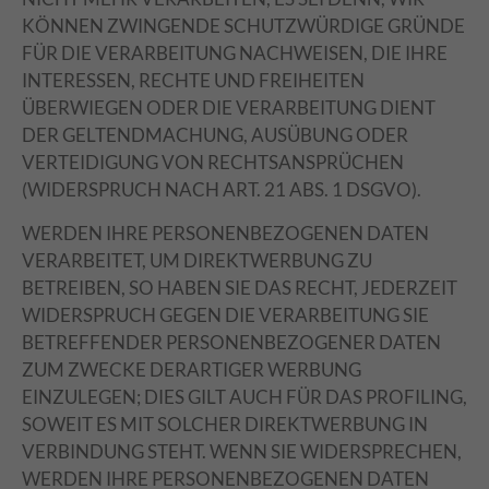
KÖNNEN ZWINGENDE SCHUTZWÜRDIGE GRÜNDE
FÜR DIE VERARBEITUNG NACHWEISEN, DIE IHRE
INTERESSEN, RECHTE UND FREIHEITEN
ÜBERWIEGEN ODER DIE VERARBEITUNG DIENT
DER GELTENDMACHUNG, AUSÜBUNG ODER
VERTEIDIGUNG VON RECHTSANSPRÜCHEN
(WIDERSPRUCH NACH ART. 21 ABS. 1 DSGVO).
WERDEN IHRE PERSONENBEZOGENEN DATEN
VERARBEITET, UM DIREKTWERBUNG ZU
BETREIBEN, SO HABEN SIE DAS RECHT, JEDERZEIT
WIDERSPRUCH GEGEN DIE VERARBEITUNG SIE
BETREFFENDER PERSONENBEZOGENER DATEN
ZUM ZWECKE DERARTIGER WERBUNG
EINZULEGEN; DIES GILT AUCH FÜR DAS PROFILING,
SOWEIT ES MIT SOLCHER DIREKTWERBUNG IN
VERBINDUNG STEHT. WENN SIE WIDERSPRECHEN,
WERDEN IHRE PERSONENBEZOGENEN DATEN