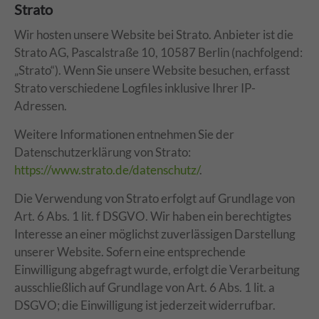
Strato
Wir hosten unsere Website bei Strato. Anbieter ist die
Strato AG, Pascalstraße 10, 10587 Berlin (nachfolgend:
„Strato“). Wenn Sie unsere Website besuchen, erfasst
Strato verschiedene Logfiles inklusive Ihrer IP-
Adressen.
Weitere Informationen entnehmen Sie der
Datenschutzerklärung von Strato:
https://www.strato.de/datenschutz/
.
Die Verwendung von Strato erfolgt auf Grundlage von
Art. 6 Abs. 1 lit. f DSGVO. Wir haben ein berechtigtes
Interesse an einer möglichst zuverlässigen Darstellung
unserer Website. Sofern eine entsprechende
Einwilligung abgefragt wurde, erfolgt die Verarbeitung
ausschließlich auf Grundlage von Art. 6 Abs. 1 lit. a
DSGVO; die Einwilligung ist jederzeit widerrufbar.