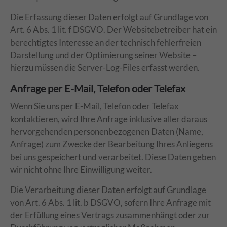
Die Erfassung dieser Daten erfolgt auf Grundlage von
Art. 6 Abs. 1 lit. f DSGVO. Der Websitebetreiber hat ein
berechtigtes Interesse an der technisch fehlerfreien
Darstellung und der Optimierung seiner Website –
hierzu müssen die Server-Log-Files erfasst werden.
Anfrage per E-Mail, Telefon oder Telefax
Wenn Sie uns per E-Mail, Telefon oder Telefax
kontaktieren, wird Ihre Anfrage inklusive aller daraus
hervorgehenden personenbezogenen Daten (Name,
Anfrage) zum Zwecke der Bearbeitung Ihres Anliegens
bei uns gespeichert und verarbeitet. Diese Daten geben
wir nicht ohne Ihre Einwilligung weiter.
Die Verarbeitung dieser Daten erfolgt auf Grundlage
von Art. 6 Abs. 1 lit. b DSGVO, sofern Ihre Anfrage mit
der Erfüllung eines Vertrags zusammenhängt oder zur