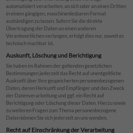
automatisiert verarbeiten, an sich oder an einen Dritten
in einem gängigen, maschinenlesbaren Format
aushändigen zu lassen. Sofern Sie die direkte
Übertragung der Daten an einen anderen
Verantwortlichen verlangen, erfolgt dies nur, soweit es
technisch machbar ist.
Auskunft, Löschung und Berichtigung
Sie haben im Rahmen der geltenden gesetzlichen
Bestimmungen jederzeit das Recht auf unentgeltliche
Auskunft über Ihre gespeicherten personenbezogenen
Daten, deren Herkunft und Empfänger und den Zweck
der Datenverarbeitung und ggf. ein Recht auf
Berichtigung oder Löschung dieser Daten. Hierzu sowie
zu weiteren Fragen zum Thema personenbezogene
Daten können Sie sich jederzeit an uns wenden.
Recht auf Einschränkung der Verarbeitung