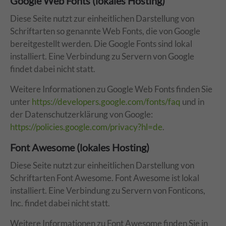
Google Web Fonts (lokales Hosting)
Diese Seite nutzt zur einheitlichen Darstellung von
Schriftarten so genannte Web Fonts, die von Google
bereitgestellt werden. Die Google Fonts sind lokal
installiert. Eine Verbindung zu Servern von Google
findet dabei nicht statt.
Weitere Informationen zu Google Web Fonts finden Sie
unter
https://developers.google.com/fonts/faq
und in
der Datenschutzerklärung von Google:
https://policies.google.com/privacy?hl=de
.
Font Awesome (lokales Hosting)
Diese Seite nutzt zur einheitlichen Darstellung von
Schriftarten Font Awesome. Font Awesome ist lokal
installiert. Eine Verbindung zu Servern von Fonticons,
Inc. findet dabei nicht statt.
Weitere Informationen zu Font Awesome finden Sie in