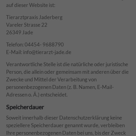
auf dieser Website ist:
Tierarztpraxis Jaderberg
Vareler Strasse 22
26349 Jade
Telefon: 04454- 9688790
E-Mail: info@tierarzt-jade.de
Verantwortliche Stelle ist die natürliche oder juristische
Person, die allein oder gemeinsam mit anderen über die
Zwecke und Mittel der Verarbeitung von
personenbezogenen Daten (z. B. Namen, E-Mail-
Adressen o. Ä.) entscheidet.
Speicherdauer
Soweit innerhalb dieser Datenschutzerklärung keine
speziellere Speicherdauer genannt wurde, verbleiben
Ihre personenbezogenen Daten bei uns, bis der Zweck