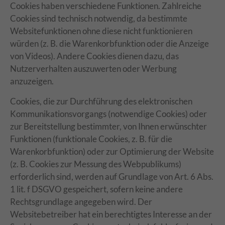
Cookies haben verschiedene Funktionen. Zahlreiche
Cookies sind technisch notwendig, da bestimmte
Websitefunktionen ohne diese nicht funktionieren
würden (z. B. die Warenkorbfunktion oder die Anzeige
von Videos). Andere Cookies dienen dazu, das
Nutzerverhalten auszuwerten oder Werbung
anzuzeigen.
Cookies, die zur Durchführung des elektronischen
Kommunikationsvorgangs (notwendige Cookies) oder
zur Bereitstellung bestimmter, von Ihnen erwünschter
Funktionen (funktionale Cookies, z. B. für die
Warenkorbfunktion) oder zur Optimierung der Website
(z. B. Cookies zur Messung des Webpublikums)
erforderlich sind, werden auf Grundlage von Art. 6 Abs.
1 lit. f DSGVO gespeichert, sofern keine andere
Rechtsgrundlage angegeben wird. Der
Websitebetreiber hat ein berechtigtes Interesse an der