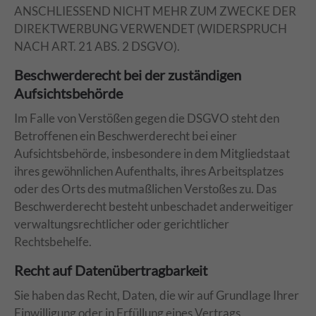
ANSCHLIESSEND NICHT MEHR ZUM ZWECKE DER
DIREKTWERBUNG VERWENDET (WIDERSPRUCH
NACH ART. 21 ABS. 2 DSGVO).
Beschwerde­recht bei der zuständigen
Aufsichts­behörde
Im Falle von Verstößen gegen die DSGVO steht den
Betroffenen ein Beschwerderecht bei einer
Aufsichtsbehörde, insbesondere in dem Mitgliedstaat
ihres gewöhnlichen Aufenthalts, ihres Arbeitsplatzes
oder des Orts des mutmaßlichen Verstoßes zu. Das
Beschwerderecht besteht unbeschadet anderweitiger
verwaltungsrechtlicher oder gerichtlicher
Rechtsbehelfe.
Recht auf Daten­übertrag­barkeit
Sie haben das Recht, Daten, die wir auf Grundlage Ihrer
Einwilligung oder in Erfüllung eines Vertrags