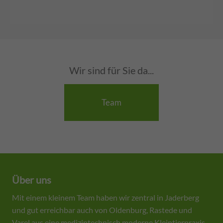
Wir sind für Sie da...
Team
Über uns
Mit einem kleinem Team haben wir zentral in Jaderberg
und gut erreichbar auch von Oldenburg, Rastede und
Varel aus eine medizintechnisch moderne Kleintierpraxis