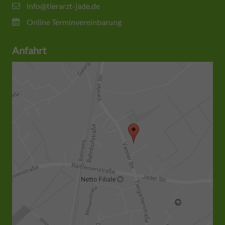
info@tierarzt-jade.de
Online Terminvereinbarung
Anfahrt