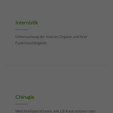
Internistik
Untersuchung der inneren Organe und ihrer
Funktionsfähigkeit.
Chirugie
Weichteiloperationen, wie z.B Kastrationen oder